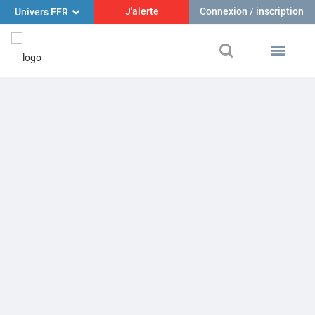
J'alerte
Connexion / inscription
Univers FFR